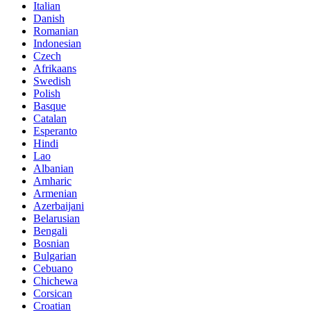
Italian
Danish
Romanian
Indonesian
Czech
Afrikaans
Swedish
Polish
Basque
Catalan
Esperanto
Hindi
Lao
Albanian
Amharic
Armenian
Azerbaijani
Belarusian
Bengali
Bosnian
Bulgarian
Cebuano
Chichewa
Corsican
Croatian