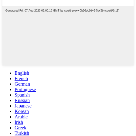
English
French
German
Portuguese
Spanish
Russian
Japanese
Korean
Arabic
Irish
Greek
Turkish