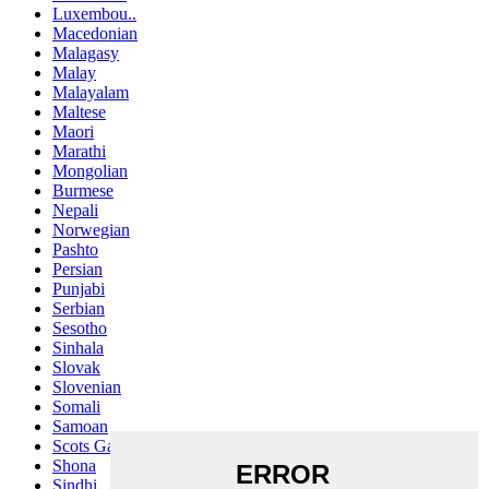
Luxembou..
Macedonian
Malagasy
Malay
Malayalam
Maltese
Maori
Marathi
Mongolian
Burmese
Nepali
Norwegian
Pashto
Persian
Punjabi
Serbian
Sesotho
Sinhala
Slovak
Slovenian
Somali
Samoan
Scots Gaelic
Shona
Sindhi